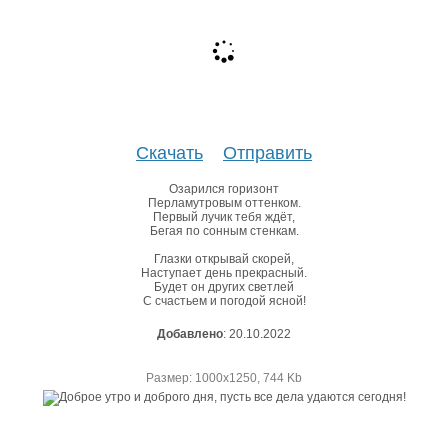
Скачать
Отправить
Озарился горизонт
Перламутровым оттенком.
Первый лучик тебя ждёт,
Бегая по сонным стенкам.
Глазки открывай скорей,
Наступает день прекрасный.
Будет он других светлей
С счастьем и погодой ясной!
Добавлено
: 20.10.2022
Размер: 1000х1250, 744 Kb