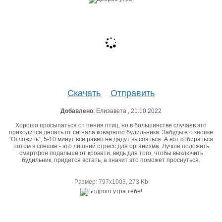
Скачать
Отправить
Добавлено
: Елизавета , 21.10.2022
Хорошо просыпаться от пения птиц, но в большинстве случаев это
приходится делать от сигнала коварного будильника. Забудьте о кнопке
“Отложить”, 5-10 минут всё равно не дадут выспаться. А вот собираться
потом в спешке - это лишний стресс для организма. Лучше положить
смартфон подальше от кровати, ведь для того, чтобы выключить
будильник, придется встать, а значит это поможет проснуться.
Размер: 797х1003, 273 Kb