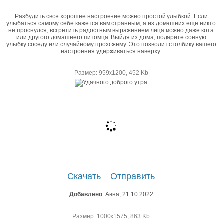
Разбудить свое хорошее настроение можно простой улыбкой. Если
улыбаться самому себе кажется вам странным, а из домашних еще никто
не проснулся, встретить радостным выражением лица можно даже кота
или другого домашнего питомца. Выйдя из дома, подарите сонную
улыбку соседу или случайному прохожему. Это позволит столбику вашего
настроения удерживаться наверху.
Размер: 959х1200, 452 Kb
Скачать
Отправить
Добавлено
: Анна, 21.10.2022
Размер: 1000х1575, 863 Kb