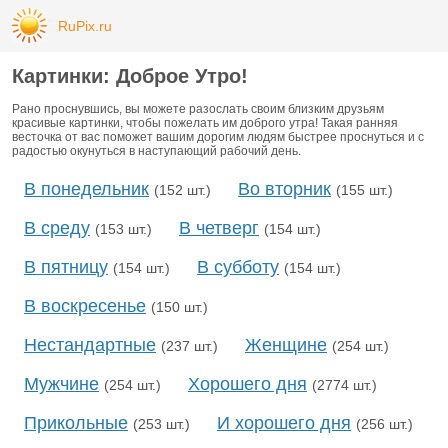
RuPix.ru
Картинки: Доброе Утро!
Рано проснувшись, вы можете разослать своим близким друзьям
красивые картинки, чтобы пожелать им доброго утра! Такая ранняя
весточка от вас поможет вашим дорогим людям быстрее проснуться и с
радостью окунуться в наступающий рабочий день.
В понедельник
Во вторник
(152 шт.)
(155 шт.)
В среду
В четверг
(153 шт.)
(154 шт.)
В пятницу
В субботу
(154 шт.)
(154 шт.)
В воскресенье
(150 шт.)
Нестандартные
Женщине
(237 шт.)
(254 шт.)
Мужчине
Хорошего дня
(254 шт.)
(2774 шт.)
Прикольные
И хорошего дня
(253 шт.)
(256 шт.)