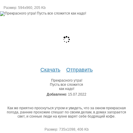
Размер: 594х960, 205 Kb
Скачать
Отправить
Прекрасного утра!
Пусть все сложится
как надо!
Добавлено
: 15.07.2022
Как же приятно проснуться утром и увидеть, что за окном прекрасная
погода, ранние прохожие спешат по своим делам, в домах загорается
свет, и сонные люди на кухне варят себе бодрящий кофе.
Размер: 735х1098, 406 Kb