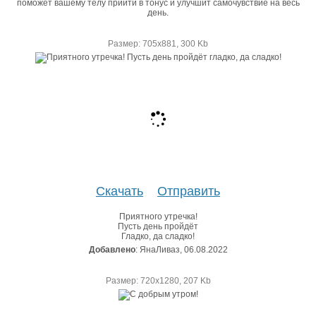
поможет вашему телу прийти в тонус и улучшит самочувствие на весь
день.
Размер: 705х881, 300 Kb
Скачать
Отправить
Приятного утречка!
Пусть день пройдёт
Гладко, да сладко!
Добавлено
: ЯнаЛиваз, 06.08.2022
Размер: 720х1280, 207 Kb