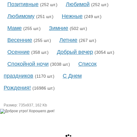
Позитивные
Любимой
(252 шт.)
(252 шт.)
Любимому
Нежные
(251 шт.)
(249 шт.)
Маме
Зимние
(255 шт.)
(502 шт.)
Весенние
Летние
(255 шт.)
(267 шт.)
Осенние
Добрый вечер
(358 шт.)
(3054 шт.)
Спокойной ночи
Список
(3038 шт.)
праздников
С Днем
(1170 шт.)
Рождения!
(16986 шт.)
Размер: 735х937, 162 Kb