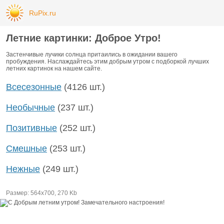
RuPix.ru
Летние картинки: Доброе Утро!
Застенчивые лучики солнца притаились в ожидании вашего
пробуждения. Наслаждайтесь этим добрым утром с подборкой лучших
летних картинок на нашем сайте.
Всесезонные
(4126 шт.)
Необычные
(237 шт.)
Позитивные
(252 шт.)
Смешные
(253 шт.)
Нежные
(249 шт.)
Размер: 564х700, 270 Kb