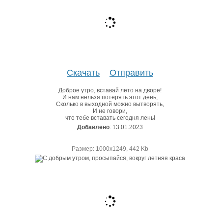
Скачать
Отправить
Доброе утро, вставай лето на дворе!
И нам нельзя потерять этот день,
Сколько в выходной можно вытворять,
И не говори,
что тебе вставать сегодня лень!
Добавлено
: 13.01.2023
Размер: 1000х1249, 442 Kb