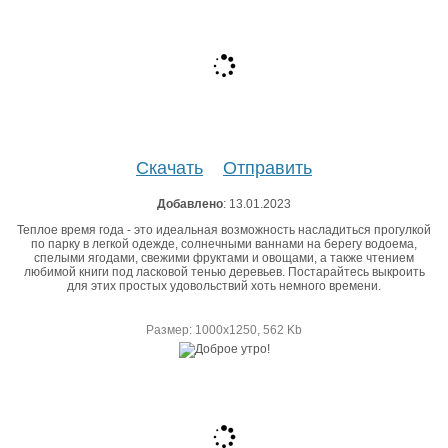
Скачать
Отправить
Добавлено
: 13.01.2023
Теплое время года - это идеальная возможность насладиться прогулкой
по парку в легкой одежде, солнечными ваннами на берегу водоема,
спелыми ягодами, свежими фруктами и овощами, а также чтением
любимой книги под ласковой тенью деревьев. Постарайтесь выкроить
для этих простых удовольствий хоть немного времени.
Размер: 1000х1250, 562 Kb