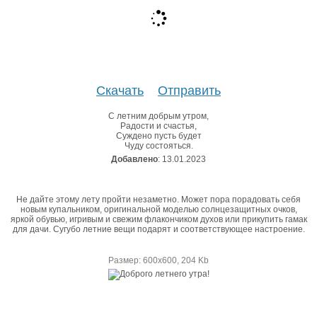
Скачать
Отправить
С летним добрым утром,
Радости и счастья,
Суждено пусть будет
Чуду состояться.
Добавлено
: 13.01.2023
Не дайте этому лету пройти незаметно. Может пора порадовать себя
новым купальником, оригинальной моделью солнцезащитных очков,
яркой обувью, игривым и свежим флакончиком духов или прикупить гамак
для дачи. Сугубо летние вещи подарят и соответствующее настроение.
Размер: 600х600, 204 Kb