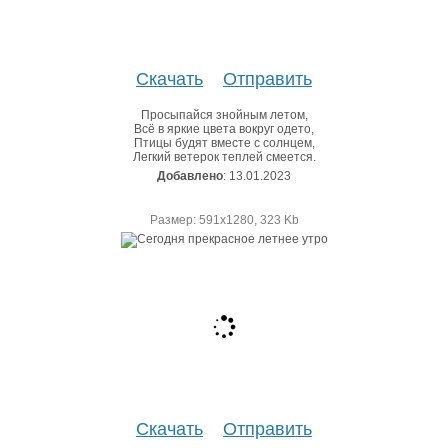
Скачать
Отправить
Просыпайся знойным летом,
Всё в яркие цвета вокруг одето,
Птицы будят вместе с солнцем,
Легкий ветерок теплей смеется.
Добавлено
: 13.01.2023
Размер: 591х1280, 323 Kb
Скачать
Отправить