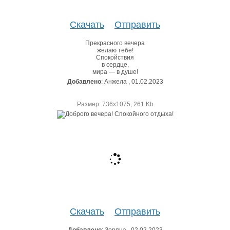
Скачать
Отправить
Прекрасного вечера
желаю тебе!
Спокойствия
в сердце,
мира — в душе!
Добавлено
: Анжела , 01.02.2023
Размер: 736х1075, 261 Kb
Скачать
Отправить
Добавлено
: Зоряна , 02.02.2023