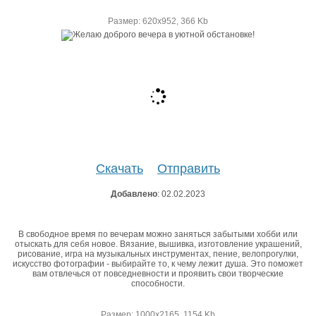
Размер: 620х952, 366 Kb
Скачать
Отправить
Добавлено
: 02.02.2023
В свободное время по вечерам можно заняться забытыми хобби или
отыскать для себя новое. Вязание, вышивка, изготовление украшений,
рисование, игра на музыкальных инструментах, пение, велопрогулки,
искусство фотографии - выбирайте то, к чему лежит душа. Это поможет
вам отвлечься от повседневности и проявить свои творческие
способности.
Размер: 1000х2165, 1154 Kb