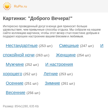
RuPix.ru
Картинки: "Доброго Вечера!"
Интересно проведенный досуг в конце дня приносит больше
удовольствия, чем привычные способы отдыха. Мы собрали на нашем
сайте коллекцию картинок, чтобы этот вечер стал поистине добрым и
подарил хорошее настроение вашим близким и любимым.
Нестандартные
Смешные
И
(253 шт.)
(247 шт.)
спокойной ночи
Женщине
(263 шт.)
(254 шт.)
Мужчине
И настроения
(252 шт.)
хорошего
Летние
(252 шт.)
(253 шт.)
Осенние
Зимние
(251 шт.)
(261 шт.)
Весенние
(256 шт.)
Размер: 854х1280, 635 Kb