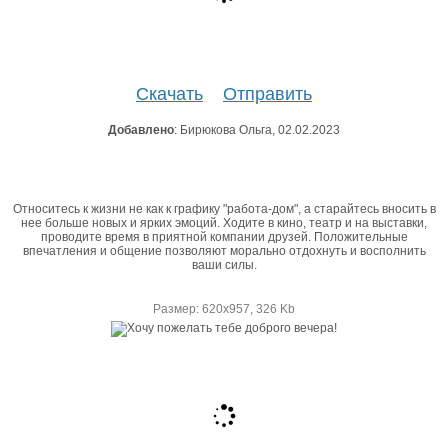
Скачать
Отправить
Добавлено
: Бирюкова Ольга, 02.02.2023
Относитесь к жизни не как к графику "работа-дом", а старайтесь вносить в
нее больше новых и ярких эмоций. Ходите в кино, театр и на выставки,
проводите время в приятной компании друзей. Положительные
впечатления и общение позволяют морально отдохнуть и восполнить
ваши силы.
Размер: 620х957, 326 Kb